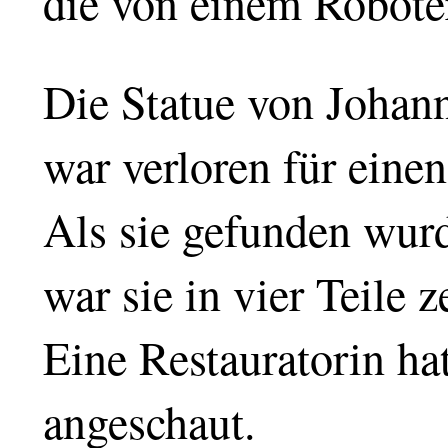
die von einem Robote
Die Statue von Johan
war verloren für eine
Als sie gefunden wur
war sie in vier Teile 
Eine Restauratorin hat
angeschaut.