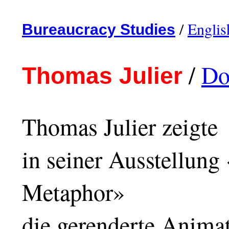
/
Englis
Bureaucracy Studies
/
Do
Thomas Julier
Thomas Julier zeigte
in seiner Ausstellung
Metaphor»
die gerenderte Anima