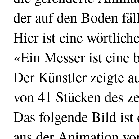
der auf den Boden fäll
Hier ist eine wörtlich
«Ein Messer ist eine 
Der Künstler zeigte 
von 41 Stücken des z
Das folgende Bild ist
aus der Animation vo