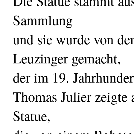
Die Statue stammt au
Sammlung
und sie wurde von de
Leuzinger gemacht,
der im 19. Jahrhunder
Thomas Julier zeigte
Statue,