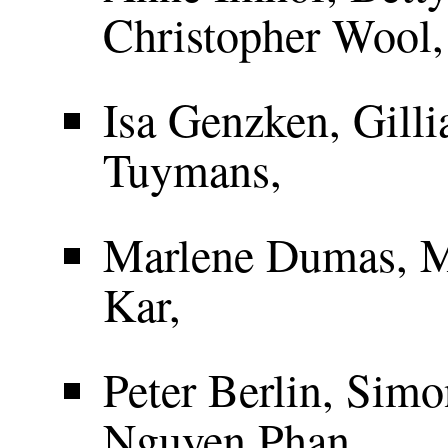
Christopher Wool,
Isa Genzken, Gill
Tuymans,
Marlene Dumas, 
Kar,
Peter Berlin, Sim
Nguyen Phan.