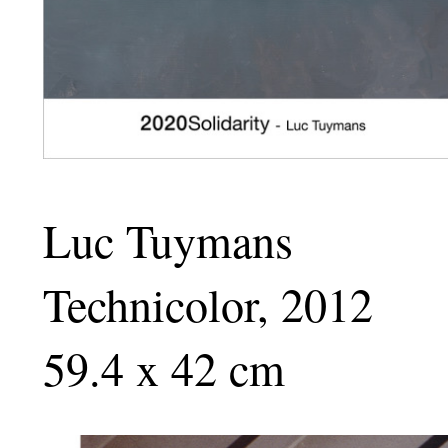
Luc Tuymans
Technicolor, 2012
59.4 x 42 cm