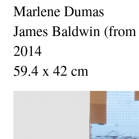
Marlene Dumas
James Baldwin (from 
2014
59.4 x 42 cm