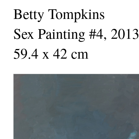
Betty Tompkins
Sex Painting #4, 201
59.4 x 42 cm