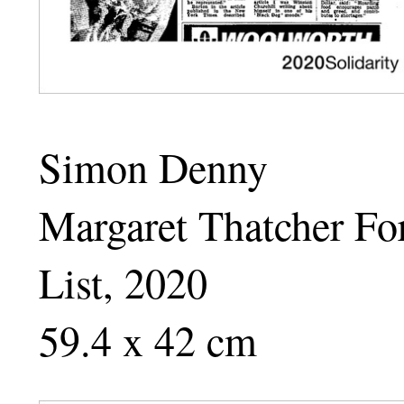
Simon Denny
Margaret Thatcher For
List, 2020
59.4 x 42 cm