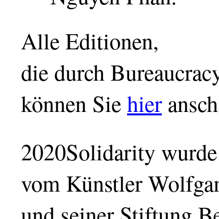
Alle Editionen,
die durch Bureaucracy
können Sie
hier
ansch
2020Solidarity wurde 
vom Künstler Wolfga
und seiner Stiftung B