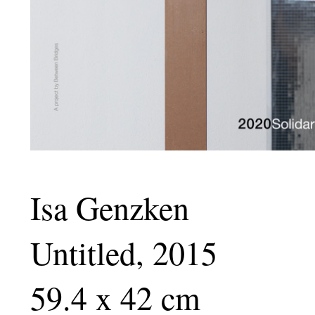
Isa Genzken
Untitled, 2015
59.4 x 42 cm