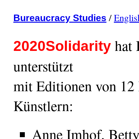
/
Englis
Bureaucracy Studies
hat 
2020Solidarity
unterstützt
mit Editionen von 12
Künstlern:
Anne Imhof, Bett