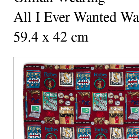
All I Ever Wanted Wa
59.4 x 42 cm